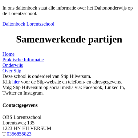
In ons daltonboek staat alle informatie over het Daltononderwijs op
de Lorentzschool.
Daltonboek Lorentzschool
Samenwerkende partijen
Home
Praktische Informatie
Onderwijs
Over Stip
Deze school is onderdeel van Stip Hilversum.
Klik
hier
voor de Stip-website en telefoon- en adresgegevens.
Volg Stip Hilversum op social media via: Facebook, Linked In,
Twitter en Instagram.
Contactgegevens
OBS Lorentzschool
Lorentzweg 135
1223 HN HILVERSUM
T
0356855823