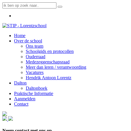
Home
Over de school
Ons team
Schoolgids en protocollen
Ouderraad
Medezeggenschapsraad
Meer dan leren / verantwoording
Vacatures
Hendrik Antoon Lorentz
Dalton
Daltonboek
Praktische Informatie
Aanmelden
Contact
Neem contact met ons op